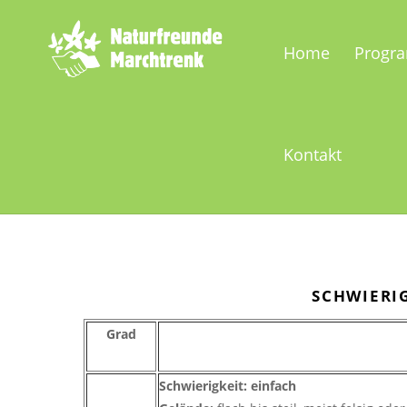
Home
Progr
Kontakt
SCHWIERI
Grad
Schwierigkeit: einfach