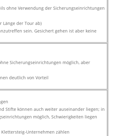
teils ohne Verwendung der Sicherungseinrichtungen
r Länge der Tour ab)
utreffen sein. Gesichert gehen ist aber keine
n
g ohne Sicherungseinrichtungen möglich, aber
nen deutlich von Vorteil
sagen
nd Stifte können auch weiter auseinander liegen; in
einrichtungen möglich, Schwierigkeiten liegen
n Klettersteig-Unternehmen zählen