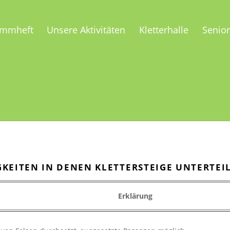
ammheft
Unsere Aktivitäten
Kletterhalle
Senio
GKEITEN IN DENEN KLETTERSTEIGE UNTERTEI
Erklärung