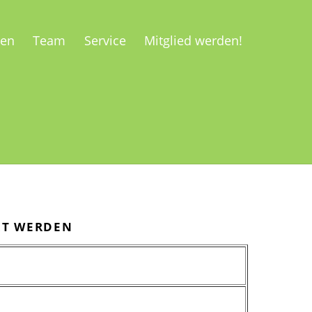
ren
Team
Service
Mitglied werden!
LT WERDEN