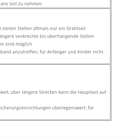
r ans Seil zu nehmen
steilen Stellen oftmals nur ein Drahtseil
 längere senkrechte bis überhängende Stellen
en sind möglich
erband anzutreffen; für Anfänger und Kinder nicht
keit, über längere Strecken kann die Hauptlast auf
 Sicherungseinrichtungen überlegenswert; für